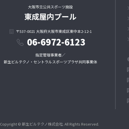
大阪市立公共スポーツ施設
東成屋内プール
〒537-0021 大阪府大阪市東成区東中本2-12-1
06-6972-6123
指定管理事業者／
新生ビルテクノ・セントラルスポーツプラザ共同事業体
Copyright © 新生ビルテクノ株式会社. All Rights Reserved.