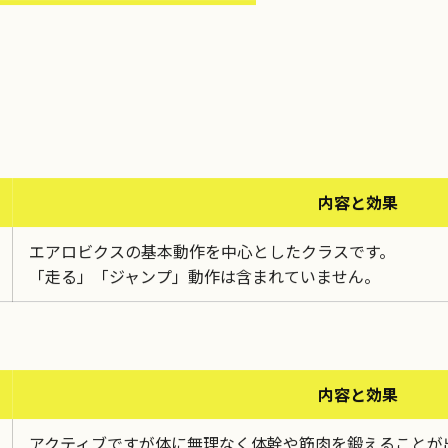
内容と効果
エアロビクスの基本動作を中心としたクラスです。
「走る」「ジャンプ」動作は含まれていません。
内容と効果
アクティブですが体に無理なく体幹や筋肉を鍛えることが