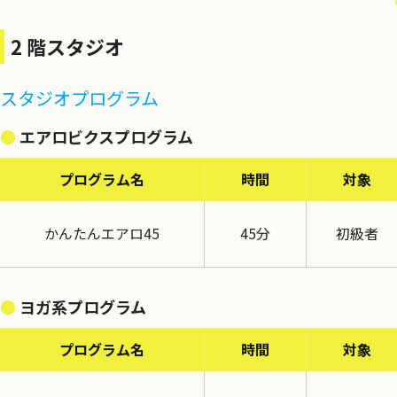
2 階スタジオ
スタジオプログラム
エアロビクスプログラム
プログラム名
時間
対象
かんたんエアロ45
45分
初級者
ヨガ系プログラム
プログラム名
時間
対象